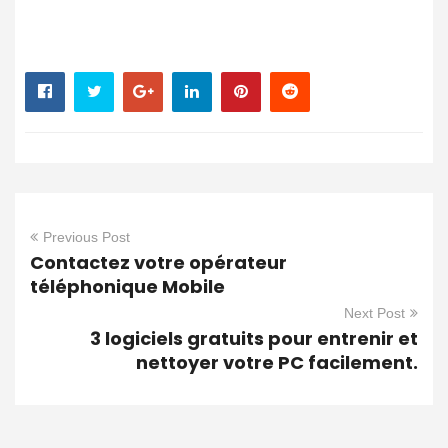
Previous Post
Contactez votre opérateur
téléphonique Mobile
Next Post
3 logiciels gratuits pour entrenir et
nettoyer votre PC facilement.