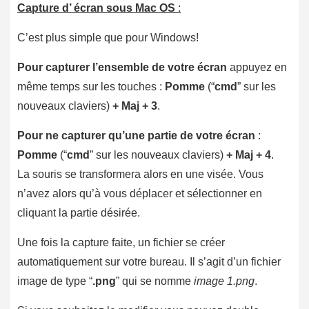
Capture d’ écran sous Mac OS
:
C’est plus simple que pour Windows!
Pour capturer l’ensemble de votre écran
appuyez en
même temps sur les touches :
Pomme
(“
cmd
” sur les
nouveaux claviers)
+ Maj + 3
.
Pour ne capturer qu’une partie de votre écran
:
Pomme
(“
cmd
” sur les nouveaux claviers)
+ Maj + 4
.
La souris se transformera alors en une visée. Vous
n’avez alors qu’à vous déplacer et sélectionner en
cliquant la partie désirée.
Une fois la capture faite, un fichier se créer
automatiquement sur votre bureau. Il s’agit d’un fichier
image de type “
.png
” qui se nomme
image 1.png
.