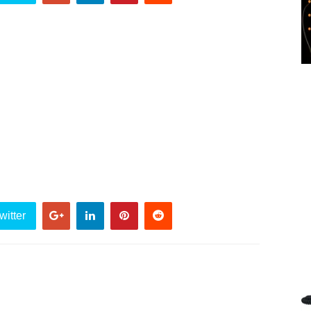
witter