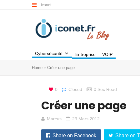
Iconet
Cybersécurité
Entreprise
VOIP
Home
Créer une page
0
Closed
0 Sec Read
Créer une page
Marcus
23 Mars 2012
Share on Facebook
Share on T