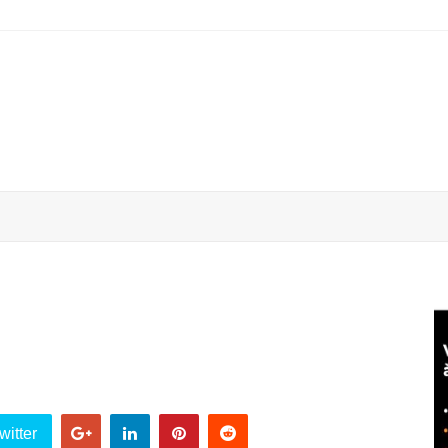
witter