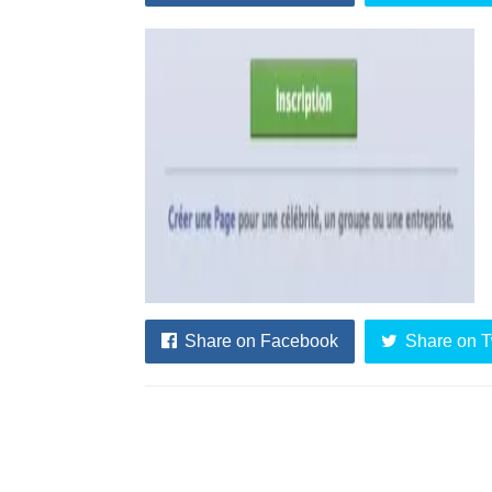
Share on Facebook
Share on T