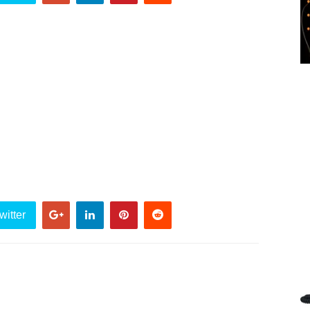
witter