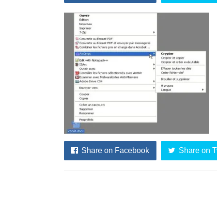
Share on Facebook
Share on T