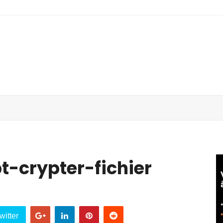
-crypter-fichier
witter