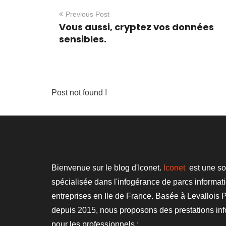
Previous Post
Vous aussi, cryptez vos données
sensibles.
Post not found !
Bienvenue sur le blog d'Iconet.
Iconet
est une so
spécialisée dans l'infogérance de parcs informat
entreprises en Ile de France. Basée à Levallois P
depuis 2015, nous proposons des prestations in
pour les professionnels :