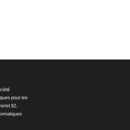
ciété
iques pour les
erret 92,
formatiques