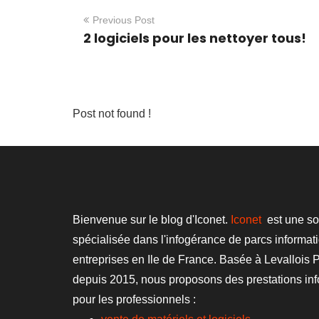
Previous Post
2 logiciels pour les nettoyer tous!
Post not found !
Bienvenue sur le blog d'Iconet.
Iconet
est une so
spécialisée dans l'infogérance de parcs informat
entreprises en Ile de France. Basée à Levallois P
depuis 2015, nous proposons des prestations in
pour les professionnels :