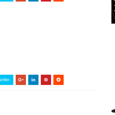
witter