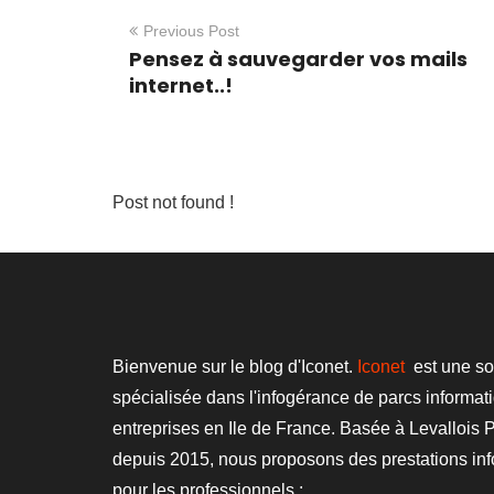
Previous Post
Pensez à sauvegarder vos mails
internet..!
Post not found !
Bienvenue sur le blog d'Iconet.
Iconet
est une so
spécialisée dans l'infogérance de parcs informat
entreprises en Ile de France. Basée à Levallois P
depuis 2015, nous proposons des prestations in
pour les professionnels :