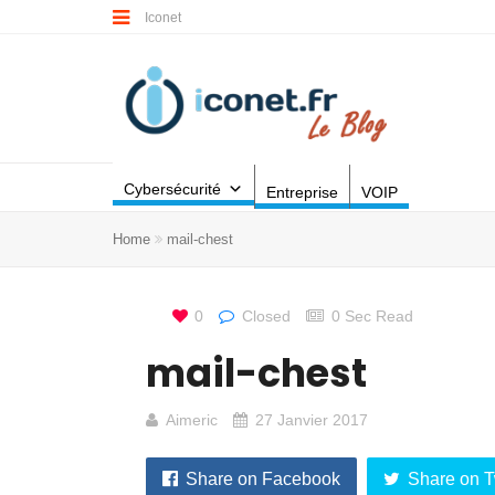
Iconet
Cybersécurité
Entreprise
VOIP
Home
mail-chest
0
Closed
0 Sec Read
mail-chest
Aimeric
27 Janvier 2017
Share on Facebook
Share on T