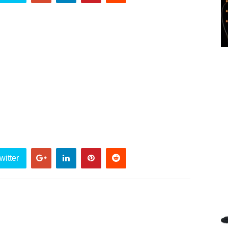
witter