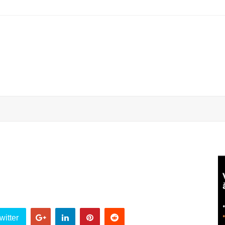
witter