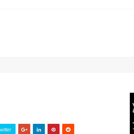
witter