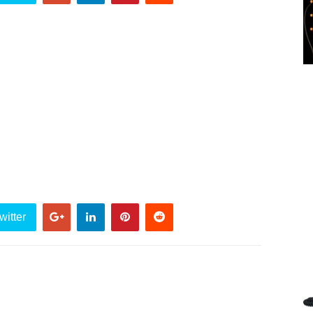
witter