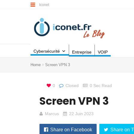
Iconet
Cybersécurité
Entreprise
VOIP
Home
Screen VPN 3
0
Closed
0 Sec Read
Screen VPN 3
Marcus
22 Juin 2023
Share on Facebook
Share on T