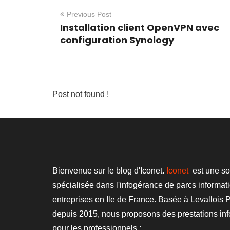
Previous Post
Installation client OpenVPN avec
configuration Synology
Post not found !
Bienvenue sur le blog d'Iconet.
Iconet
est une so
spécialisée dans l'infogérance de parcs informat
entreprises en Ile de France. Basée à Levallois P
depuis 2015, nous proposons des prestations in
pour les professionnels :