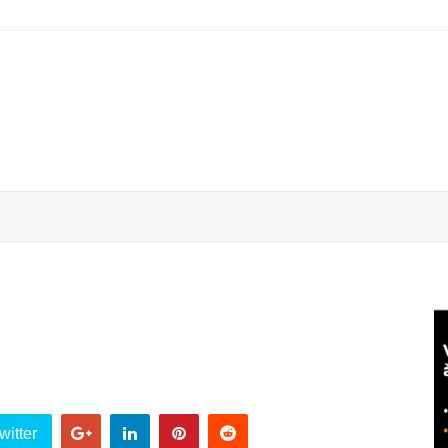
witter