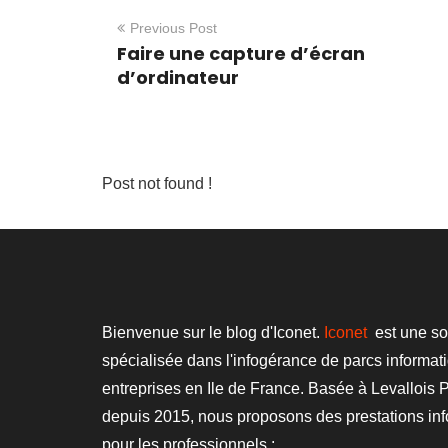
Previous Post
Faire une capture d’écran
d’ordinateur
Post not found !
Bienvenue sur le blog d'Iconet.
Iconet
est une so
spécialisée dans l'infogérance de parcs informat
entreprises en Ile de France. Basée à Levallois P
depuis 2015, nous proposons des prestations in
pour les professionnels :