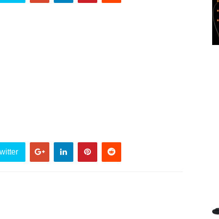
witter