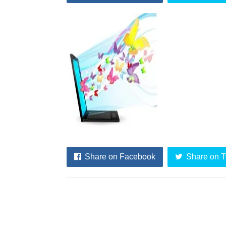
Share on Facebook
Share on T