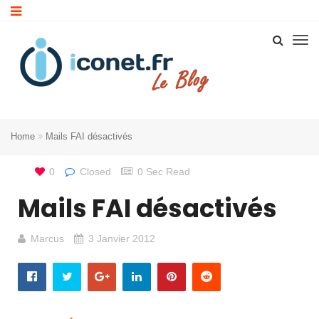
Home
Mails FAI désactivés
0
Closed
0 Sec Read
Mails FAI désactivés
Marcus
3 Janvier 2012