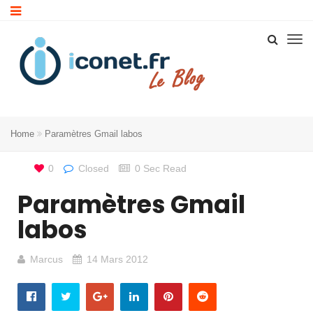
Home
Paramètres Gmail labos
0
Closed
0 Sec Read
Paramètres Gmail
labos
Marcus
14 Mars 2012